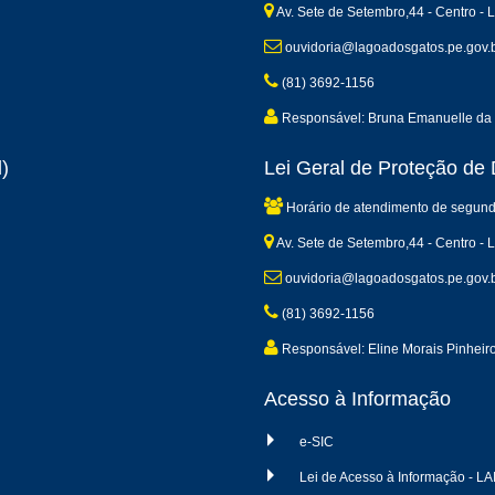
Av. Sete de Setembro,44 - Centro -
ouvidoria@lagoadosgatos.pe.gov.
(81) 3692-1156
Responsável: Bruna Emanuelle da 
)
Lei Geral de Proteção d
Horário de atendimento de segund
Av. Sete de Setembro,44 - Centro -
ouvidoria@lagoadosgatos.pe.gov.
(81) 3692-1156
Responsável: Eline Morais Pinheir
Acesso à Informação
e-SIC
Lei de Acesso à Informação - LA