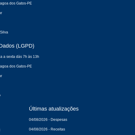
 Lagoa dos Gatos-PE
br
Silva
e Dados (LGPD)
a a sexta dàs 7h às 13h
 Lagoa dos Gatos-PE
br
o
Últimas atualizações
04/08/2026 - Despesas
04/08/2026 - Receitas
I