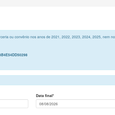
rceria ou convênio nos anos de 2021, 2022, 2023, 2024, 2025, nem no
B3B4E54DD50298
Data final*