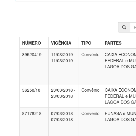
NÚMERO
VIGÊNCIA
TIPO
PARTES
89520419
11/03/2019 -
Convênio
CAIXA ECONO
11/03/2019
FEDERAL e MU
LAGOA DOS G
36258/18
23/03/2018 -
Convênio
CAIXA ECONO
23/03/2018
FEDERAL e MU
LAGOA DOS G
87178218
07/03/2018 -
Convênio
FUNASA e MUN
07/03/2018
LAGOA DOS G