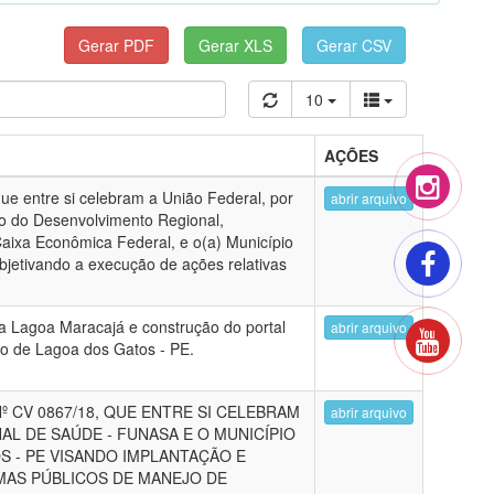
10
AÇÕES
e entre si celebram a União Federal, por
abrir arquivo
io do Desenvolvimento Regional,
aixa Econômica Federal, e o(a) Município
bjetivando a execução de ações relativas
da Lagoa Maracajá e construção do portal
abrir arquivo
io de Lagoa dos Gatos - PE.
 CV 0867/18, QUE ENTRE SI CELEBRAM
abrir arquivo
L DE SAÚDE - FUNASA E O MUNICÍPIO
S - PE VISANDO IMPLANTAÇÃO E
MAS PÚBLICOS DE MANEJO DE