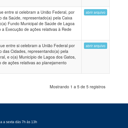
e entre si celebram a União Federal, por
abrir arquivo
io da Saúde, representado(a) pela Caixa
o(a) Fundo Municipal de Saúde de Lagoa
o a Execução de ações relativas à Rede
ue entre si celebram a União Federal por
abrir arquivo
io das Cidades, representando(a) pela
al, e o(a) Município de Lagoa dos Gatos,
 de ações relativas ao planejamento
Mostrando 1 a 5 de 5 registros
a a sexta dàs 7h às 13h