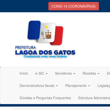
COVID-19 (CORONAVÍRUS)
Início
e-SIC
Servidores
Receitas
D
Demonstrativos fiscais
Planejamento
Legisla
Dúvidas e Perguntas Frequentes
Estrutura Administra