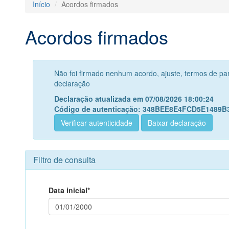
Início
Acordos firmados
Acordos firmados
Não foi firmado nenhum acordo, ajuste, termos de pa
declaração
Declaração atualizada em 07/08/2026 18:00:24
Código de autenticação: 348BEE8E4FCD5E1489
Verificar autenticidade
Baixar declaração
Filtro de consulta
Data inicial*