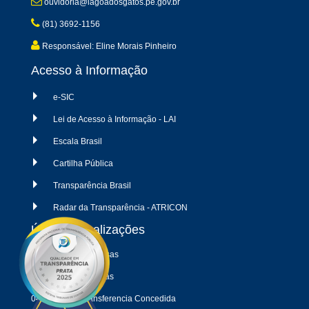
ouvidoria@lagoadosgatos.pe.gov.br
(81) 3692-1156
Responsável: Eline Morais Pinheiro
Acesso à Informação
e-SIC
Lei de Acesso à Informação - LAI
Escala Brasil
Cartilha Pública
Transparência Brasil
Radar da Transparência - ATRICON
Últimas atualizações
04/08/2026 - Despesas
04/08/2026 - Receitas
04/08/2026 - Transferencia Concedida