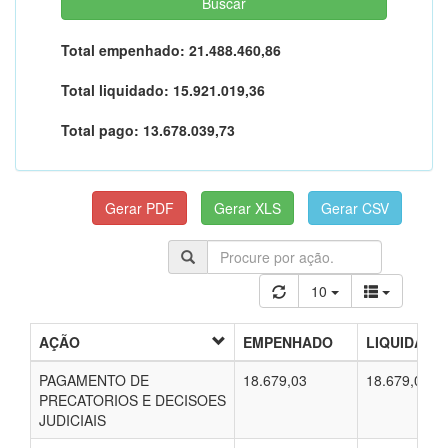
Total empenhado:
21.488.460,86
Total liquidado:
15.921.019,36
Total pago:
13.678.039,73
10
AÇÃO
EMPENHADO
LIQUIDADO
PAGAMENTO DE
18.679,03
18.679,03
PRECATORIOS E DECISOES
JUDICIAIS