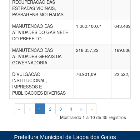
RECUPERACAO DAS
ESTRADAS VICINAIS,
PASSAGENS MOLHADAS,
MANUTENCAO DAS
1.000.400,01
643.489,08
ATIVIDADES DO GABINETE
DO PREFEITO
MANUTENCAO DAS
218.357,22
169.806,68
ATIVIDADES GERAIS DA
GOVERNADORIA
DIVULGACAO
76.901,09
22.522,16
INSTITUCIONAL,
IMPRESSOS E
PUBLICACOES DIVERSAS
«
<
1
2
3
4
>
»
Mostrando 1 a 10 de 35 registros
Prefeitura Municipal de Lagoa dos Gatos