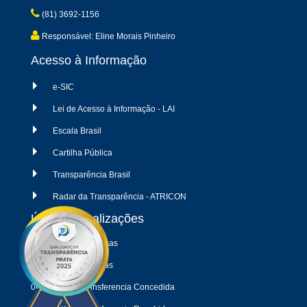
(81) 3692-1156
Responsável: Eline Morais Pinheiro
Acesso à Informação
e-SIC
Lei de Acesso à Informação - LAI
Escala Brasil
Cartilha Pública
Transparência Brasil
Radar da Transparência - ATRICON
Últimas atualizações
04/08/2026 - Despesas
04/08/2026 - Receitas
04/08/2026 - Transferencia Concedida