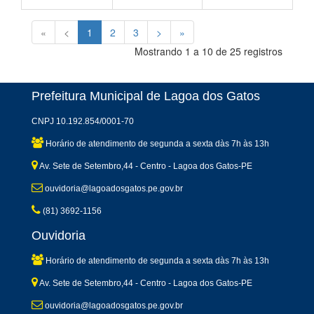
«
<
1
2
3
>
»
Mostrando 1 a 10 de 25 registros
Prefeitura Municipal de Lagoa dos Gatos
CNPJ 10.192.854/0001-70
Horário de atendimento de segunda a sexta dàs 7h às 13h
Av. Sete de Setembro,44 - Centro - Lagoa dos Gatos-PE
ouvidoria@lagoadosgatos.pe.gov.br
(81) 3692-1156
Ouvidoria
Horário de atendimento de segunda a sexta dàs 7h às 13h
Av. Sete de Setembro,44 - Centro - Lagoa dos Gatos-PE
ouvidoria@lagoadosgatos.pe.gov.br