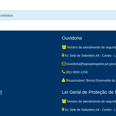
contratos
Ouvidoria
Horário de atendimento de segund
Av. Sete de Setembro,44 - Centro -
ouvidoria@lagoadosgatos.pe.gov.
(81) 3692-1156
Responsável: Bruna Emanuelle da 
)
Lei Geral de Proteção d
Horário de atendimento de segund
Av. Sete de Setembro,44 - Centro -