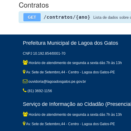
Contratos
/contratos/{ano}
GET
Lista de dados sobre 
Prefeitura Municipal de Lagoa dos Gatos
CNPJ 10.192.854/0001-70
Horário de atendimento de segunda a sexta dàs 7h às 13h
Av. Sete de Setembro,44 - Centro - Lagoa dos Gatos-PE
ouvidoria@lagoadosgatos.pe.gov.br
(81) 3692-1156
Serviço de Informação ao Cidadão (Presencial
Horário de atendimento de segunda a sexta dàs 7h às 13h
Av. Sete de Setembro,44 - Centro - Lagoa dos Gatos-PE