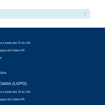
a a sexta dàs 7h às 13h
 Lagoa dos Gatos-PE
br
Silva
e Dados (LGPD)
a a sexta dàs 7h às 13h
 Lagoa dos Gatos-PE