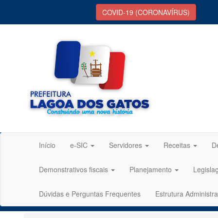
COVID-19 (CORONAVÍRUS)
Início
e-SIC
Servidores
Receitas
D
Demonstrativos fiscais
Planejamento
Legisla
Dúvidas e Perguntas Frequentes
Estrutura Administra