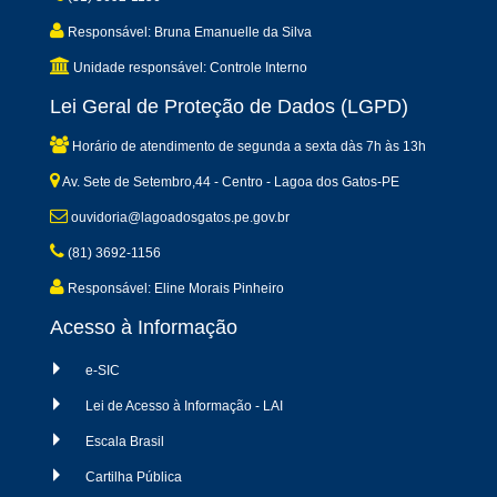
Responsável: Bruna Emanuelle da Silva
Unidade responsável: Controle Interno
Lei Geral de Proteção de Dados (LGPD)
Horário de atendimento de segunda a sexta dàs 7h às 13h
Av. Sete de Setembro,44 - Centro - Lagoa dos Gatos-PE
ouvidoria@lagoadosgatos.pe.gov.br
(81) 3692-1156
Responsável: Eline Morais Pinheiro
Acesso à Informação
e-SIC
Lei de Acesso à Informação - LAI
Escala Brasil
Cartilha Pública