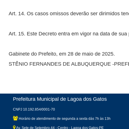
STÊNIO FERNANDES DE ALBUQUERQUE -PREFE
Prefeitura Municipal de Lagoa dos Gatos
CNPJ 10.192.854/0001-70
Horário de atendimento de segunda a sexta dàs 7h às 13h
Av. Sete de Setembro,44 - Centro - Lagoa dos Gatos-PE