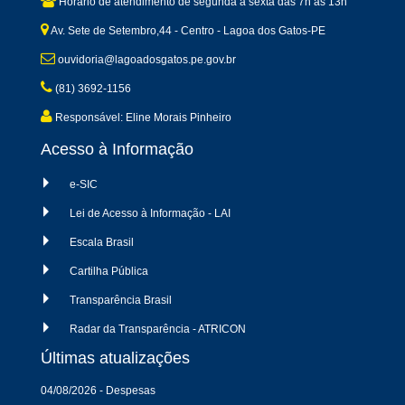
Horário de atendimento de segunda a sexta dàs 7h às 13h
Av. Sete de Setembro,44 - Centro - Lagoa dos Gatos-PE
ouvidoria@lagoadosgatos.pe.gov.br
(81) 3692-1156
Responsável: Eline Morais Pinheiro
Acesso à Informação
e-SIC
Lei de Acesso à Informação - LAI
Escala Brasil
Cartilha Pública
Transparência Brasil
Radar da Transparência - ATRICON
Últimas atualizações
04/08/2026 - Despesas