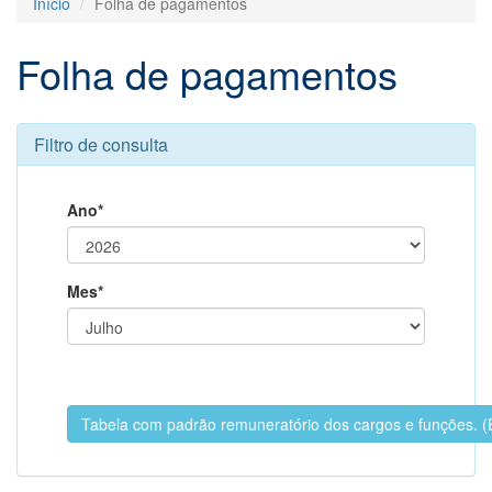
Início
Folha de pagamentos
Folha de pagamentos
Filtro de consulta
Ano*
Mes*
Tabela com padrão remuneratório dos cargos e funções.