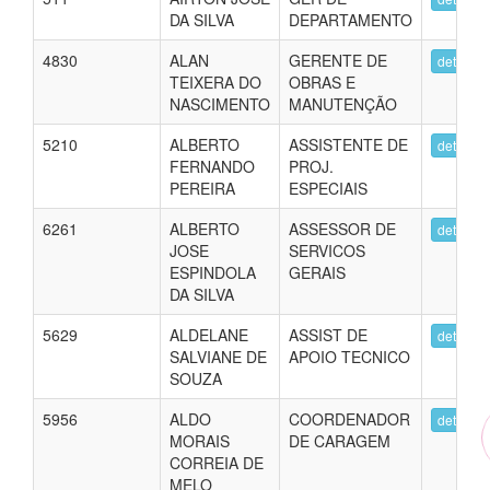
DA SILVA
DEPARTAMENTO
4830
ALAN
GERENTE DE
detalhes
TEIXERA DO
OBRAS E
NASCIMENTO
MANUTENÇÃO
5210
ALBERTO
ASSISTENTE DE
detalhes
FERNANDO
PROJ.
PEREIRA
ESPECIAIS
6261
ALBERTO
ASSESSOR DE
detalhes
JOSE
SERVICOS
ESPINDOLA
GERAIS
DA SILVA
5629
ALDELANE
ASSIST DE
detalhes
SALVIANE DE
APOIO TECNICO
SOUZA
5956
ALDO
COORDENADOR
detalhes
MORAIS
DE CARAGEM
CORREIA DE
MELO