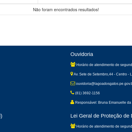
Não foram encontrados resultados!
Ouvidoria
Horário de atendimento de segund
Av. Sete de Setembro,44 - Centro -
ouvidoria@lagoadosgatos.pe.gov.
(81) 3692-1156
Responsável: Bruna Emanuelle da 
)
Lei Geral de Proteção d
Horário de atendimento de segund