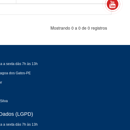
Mostrando 0 a 0 de 0 registros
a a sexta dàs 7h às 13h
 Lagoa dos Gatos-PE
br
Silva
e Dados (LGPD)
a a sexta dàs 7h às 13h