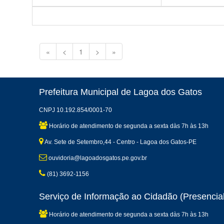
«
<
1
>
»
Prefeitura Municipal de Lagoa dos Gatos
CNPJ 10.192.854/0001-70
Horário de atendimento de segunda a sexta dàs 7h às 13h
Av. Sete de Setembro,44 - Centro - Lagoa dos Gatos-PE
ouvidoria@lagoadosgatos.pe.gov.br
(81) 3692-1156
Serviço de Informação ao Cidadão (Presencial
Horário de atendimento de segunda a sexta dàs 7h às 13h