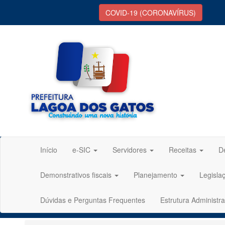
COVID-19 (CORONAVÍRUS)
Início
e-SIC
Servidores
Receitas
D
Demonstrativos fiscais
Planejamento
Legisla
Dúvidas e Perguntas Frequentes
Estrutura Administra