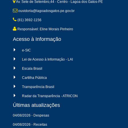
Av. Sete de Setembro,44 - Centro - Lagoa dos Gatos-PE
ouvidoria@lagoadosgatos.pe.gov.br
(81) 3692-1156
Responsável: Eline Morais Pinheiro
Acesso à Informação
e-SIC
Lei de Acesso à Informação - LAI
Escala Brasil
Cartilha Pública
Transparência Brasil
Radar da Transparência - ATRICON
Últimas atualizações
04/08/2026 - Despesas
04/08/2026 - Receitas