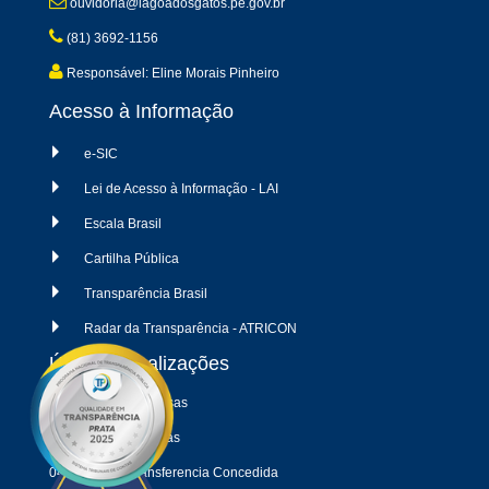
ouvidoria@lagoadosgatos.pe.gov.br
(81) 3692-1156
Responsável: Eline Morais Pinheiro
Acesso à Informação
e-SIC
Lei de Acesso à Informação - LAI
Escala Brasil
Cartilha Pública
Transparência Brasil
Radar da Transparência - ATRICON
Últimas atualizações
04/08/2026 - Despesas
04/08/2026 - Receitas
04/08/2026 - Transferencia Concedida