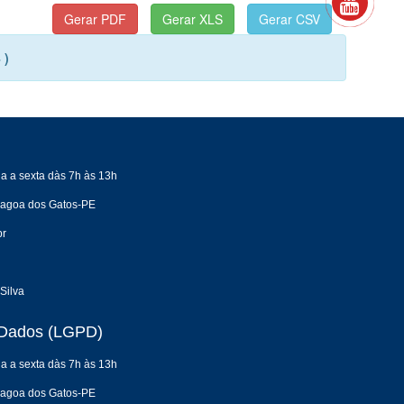
 )
a a sexta dàs 7h às 13h
 Lagoa dos Gatos-PE
br
Silva
e Dados (LGPD)
a a sexta dàs 7h às 13h
 Lagoa dos Gatos-PE