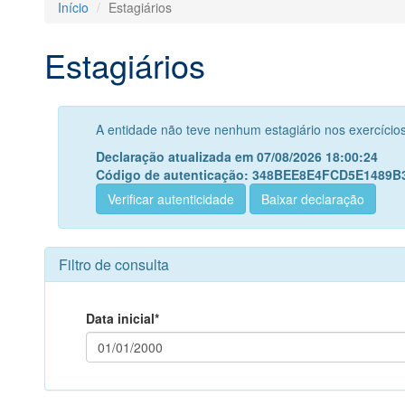
Início
Estagiários
Estagiários
A entidade não teve nenhum estagiário nos exercício
Declaração atualizada em 07/08/2026 18:00:24
Código de autenticação: 348BEE8E4FCD5E1489
Verificar autenticidade
Baixar declaração
Filtro de consulta
Data inicial*