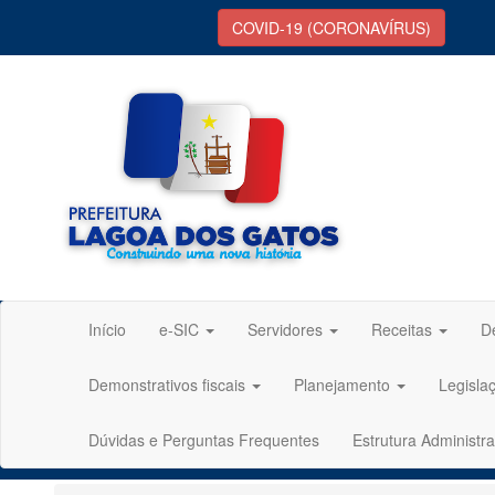
COVID-19 (CORONAVÍRUS)
Início
e-SIC
Servidores
Receitas
D
Demonstrativos fiscais
Planejamento
Legisla
Dúvidas e Perguntas Frequentes
Estrutura Administra