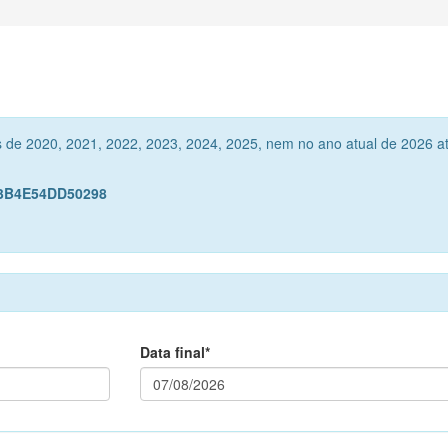
s de 2020, 2021, 2022, 2023, 2024, 2025, nem no ano atual de 2026 a
B3B4E54DD50298
Data final*