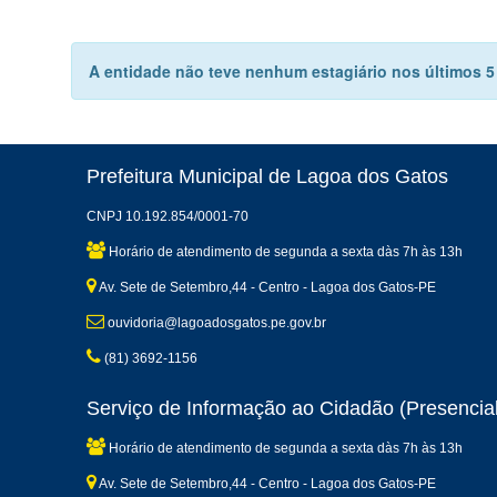
A entidade não teve nenhum estagiário nos últimos 5 a
Prefeitura Municipal de Lagoa dos Gatos
CNPJ 10.192.854/0001-70
Horário de atendimento de segunda a sexta dàs 7h às 13h
Av. Sete de Setembro,44 - Centro - Lagoa dos Gatos-PE
ouvidoria@lagoadosgatos.pe.gov.br
(81) 3692-1156
Serviço de Informação ao Cidadão (Presencial
Horário de atendimento de segunda a sexta dàs 7h às 13h
Av. Sete de Setembro,44 - Centro - Lagoa dos Gatos-PE