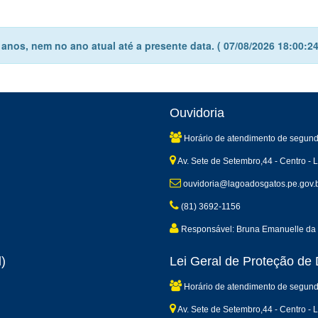
nos, nem no ano atual até a presente data. ( 07/08/2026 18:00:24
Ouvidoria
Horário de atendimento de segund
Av. Sete de Setembro,44 - Centro -
ouvidoria@lagoadosgatos.pe.gov.
(81) 3692-1156
Responsável: Bruna Emanuelle da 
)
Lei Geral de Proteção d
Horário de atendimento de segund
Av. Sete de Setembro,44 - Centro -