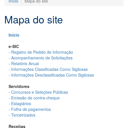
Início
Mapa do site
Mapa do site
Início
e-SIC
- Registro de Pedido de Informação
- Acompanhamento de Solicitações
- Relatório Anual
- Informações Classificadas Como Sigilosas
- Informações Desclassificadas Como Sigilosas
Servidores
- Concursos e Seleções Públicas
- Emissão de contra-cheque
- Estagiários
- Folha de pagamentos
- Terceirizados
Receitas