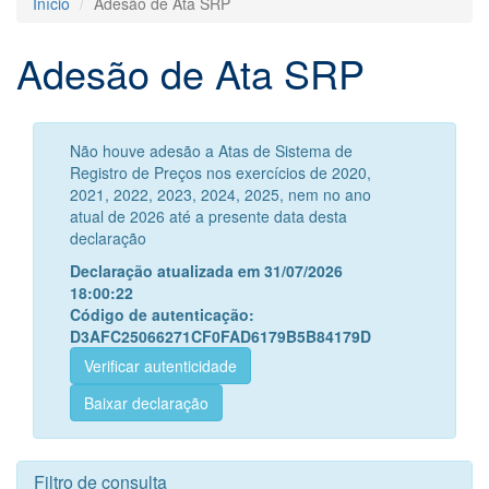
Início
Adesão de Ata SRP
Adesão de Ata SRP
Não houve adesão a Atas de Sistema de
Registro de Preços nos exercícios de 2020,
2021, 2022, 2023, 2024, 2025, nem no ano
atual de 2026 até a presente data desta
declaração
Declaração atualizada em 31/07/2026
18:00:22
Código de autenticação:
D3AFC25066271CF0FAD6179B5B84179D
Verificar autenticidade
Baixar declaração
Filtro de consulta