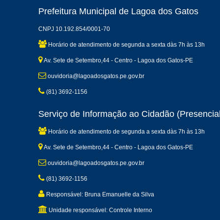
Prefeitura Municipal de Lagoa dos Gatos
CNPJ 10.192.854/0001-70
Horário de atendimento de segunda a sexta dàs 7h às 13h
Av. Sete de Setembro,44 - Centro - Lagoa dos Gatos-PE
ouvidoria@lagoadosgatos.pe.gov.br
(81) 3692-1156
Serviço de Informação ao Cidadão (Presencial
Horário de atendimento de segunda a sexta dàs 7h às 13h
Av. Sete de Setembro,44 - Centro - Lagoa dos Gatos-PE
ouvidoria@lagoadosgatos.pe.gov.br
(81) 3692-1156
Responsável: Bruna Emanuelle da Silva
Unidade responsável: Controle Interno