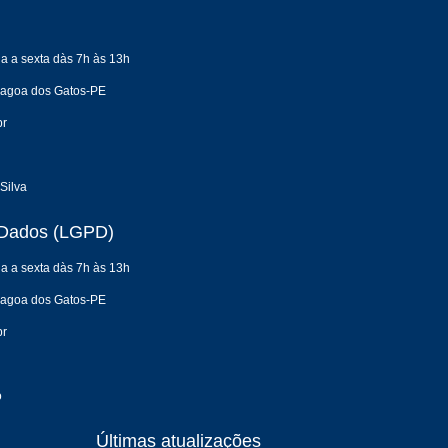
a a sexta dàs 7h às 13h
 Lagoa dos Gatos-PE
br
Silva
e Dados (LGPD)
a a sexta dàs 7h às 13h
 Lagoa dos Gatos-PE
br
o
Últimas atualizações