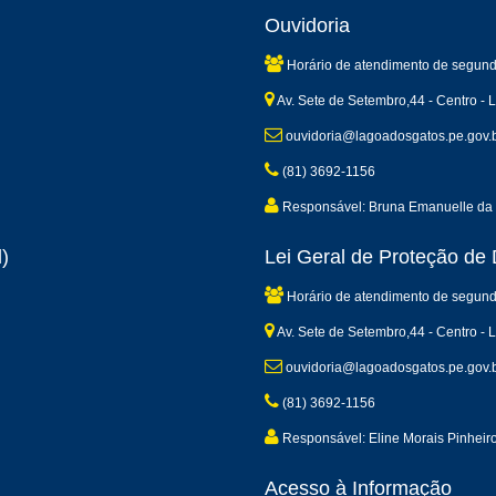
Ouvidoria
Horário de atendimento de segund
Av. Sete de Setembro,44 - Centro -
ouvidoria@lagoadosgatos.pe.gov.
(81) 3692-1156
Responsável: Bruna Emanuelle da 
)
Lei Geral de Proteção d
Horário de atendimento de segund
Av. Sete de Setembro,44 - Centro -
ouvidoria@lagoadosgatos.pe.gov.
(81) 3692-1156
Responsável: Eline Morais Pinheir
Acesso à Informação