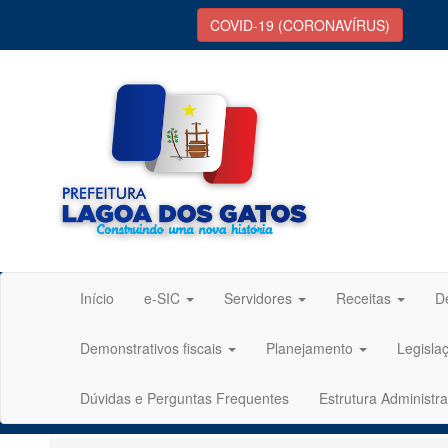
COVID-19 (CORONAVÍRUS)
Início
e-SIC
Servidores
Receitas
D
Demonstrativos fiscais
Planejamento
Legisla
Dúvidas e Perguntas Frequentes
Estrutura Administra