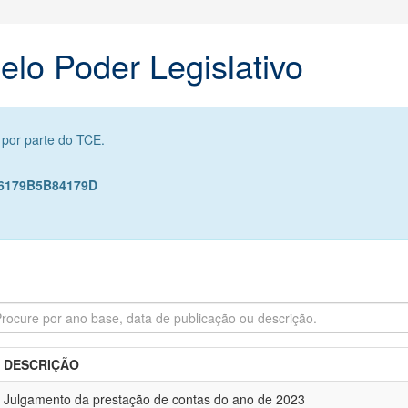
lo Poder Legislativo
 por parte do TCE.
D6179B5B84179D
DESCRIÇÃO
Julgamento da prestação de contas do ano de 2023