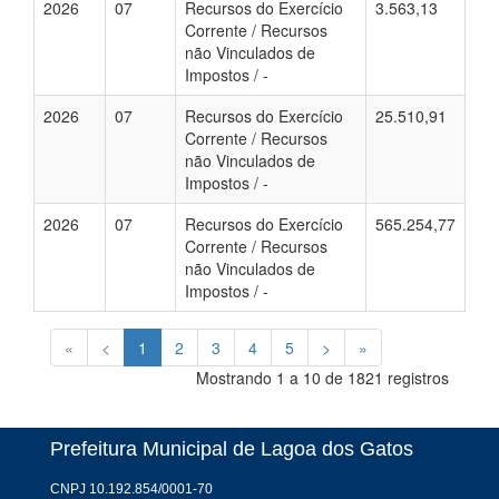
2026
07
Recursos do Exercício
3.563,13
Corrente / Recursos
não Vinculados de
Impostos / -
2026
07
Recursos do Exercício
25.510,91
Corrente / Recursos
não Vinculados de
Impostos / -
2026
07
Recursos do Exercício
565.254,77
Corrente / Recursos
não Vinculados de
Impostos / -
«
<
1
2
3
4
5
>
»
Mostrando 1 a 10 de 1821 registros
Prefeitura Municipal de Lagoa dos Gatos
CNPJ 10.192.854/0001-70