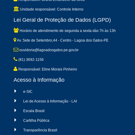
Unidade responsável: Controle Interno
Lei Geral de Proteção de Dados (LGPD)
Horário de atendimento de segunda a sexta dàs 7h às 13h
Av. Sete de Setembro,44 - Centro - Lagoa dos Gatos-PE
ouvidoria@lagoadosgatos.pe.gov.br
(81) 3692-1156
Responsável: Eline Morais Pinheiro
Acesso à Informação
e-SIC
Lei de Acesso à Informação - LAI
Escala Brasil
Cartilha Pública
Transparência Brasil